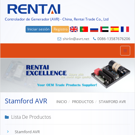
Controlador de Generador (AVR) - China, Rentai Trade Co., Ltd
Iniciar sesión
Registro
shirlin@avrt.net
0086-13587676206
Stamford AVR
INICIO
PRODUCTOS
STAMFORD AVR
Lista De Productos
Stamford AVR