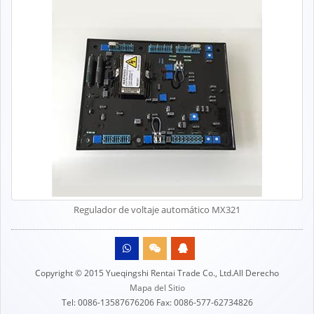
Regulador de voltaje automático MX321
Copyright © 2015 Yueqingshi Rentai Trade Co., Ltd.All Derecho
Mapa del Sitio
Tel: 0086-13587676206 Fax: 0086-577-62734826